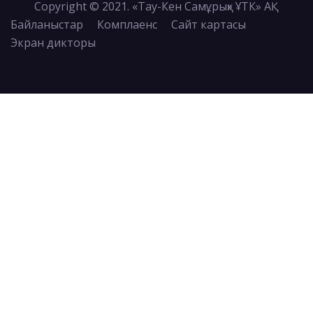
Copyright © 2021. «Тау-Кен Самұрық» ҰТК» АҚ
Байланыстар
Комплаенс
Сайт картасы
Экран дикторы